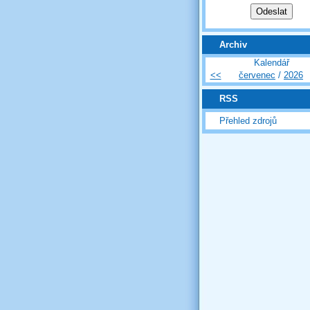
Archiv
Kalendář
<<
červenec
/
2026
RSS
Přehled zdrojů