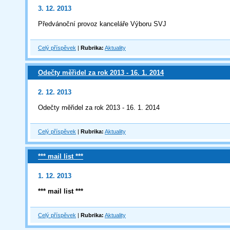
3. 12. 2013
Předvánoční provoz kanceláře Výboru SVJ
Celý příspěvek
|
Rubrika:
Aktuality
Odečty měřidel za rok 2013 - 16. 1. 2014
2. 12. 2013
Odečty měřidel za rok 2013 - 16. 1. 2014
Celý příspěvek
|
Rubrika:
Aktuality
*** mail list ***
1. 12. 2013
*** mail list ***
Celý příspěvek
|
Rubrika:
Aktuality