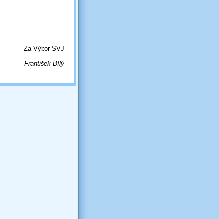
Za Výbor SVJ
František Bílý