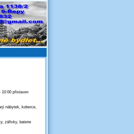
 10:00 přistaven
rý nábytek, koberce,
, zářivky, baterie