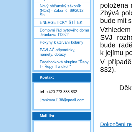
položena n
Nový občanský zákoník
(NOZ) - Zákon č. 89/2012
Zbývá polo
Sb.
bude mít s
ENERGETICKÝ ŠTÍTEK
Vzhledem 
Domovní řád bytového domu
Jiránkova 1138/2
SVJ rozho
Pokyny k užívání kolárny
bude radě
PAVLAČ-připomínky,
k jejímu p
náměty, dotazy
V případě
Facebooková skupina "Řepy
I - Řepy II a okolí"
832).
Kontakt
Děku
tel: +420 773 338 832
jirankova1138@gmail.com
Mail list
Dokončení re