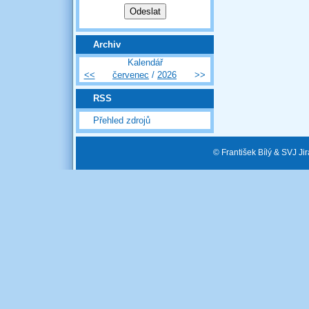
Archiv
Kalendář
<<
červenec
/
2026
>>
RSS
Přehled zdrojů
© František Bílý & SVJ J